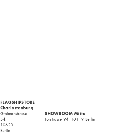
FLAGSHIPSTORE
Charlottenburg
SHOWROOM Mitte
Grolmanstrasse
54,
Torstrasse 94, 10119 Berlin
10623
Berlin