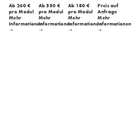
Ab 260 €
Ab 550 €
Ab 180 €
Preis auf
pro Modul
pro Modul
pro Modul
Anfrage
Mehr
Mehr
Mehr
Mehr
Informationen
Informationen
Informationen
Informationen
➝
➝
➝
➝