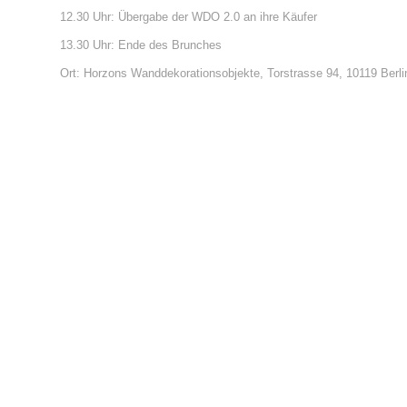
12.30 Uhr: Übergabe der WDO 2.0 an ihre Käufer
13.30 Uhr: Ende des Brunches
Ort: Horzons Wanddekorationsobjekte, Torstrasse 94, 10119 Berli