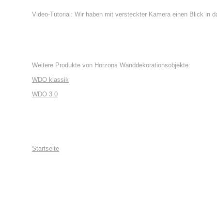
Video-Tutorial: Wir haben mit versteckter Kamera einen Blick in
Weitere Produkte von Horzons Wanddekorationsobjekte:
WDO klassik
WDO 3.0
Startseite