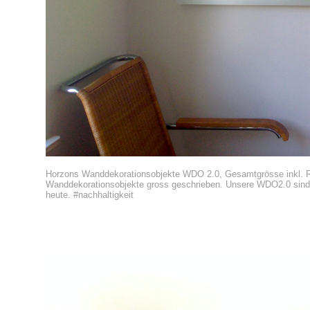
H
orzons Wanddekorationsobjekte
WDO 2.0, Gesamtgrösse inkl. 
Wanddekorationsobjekte gross geschrieben. Unsere WDO2.0 sind p
heute. #nachhaltigkeit